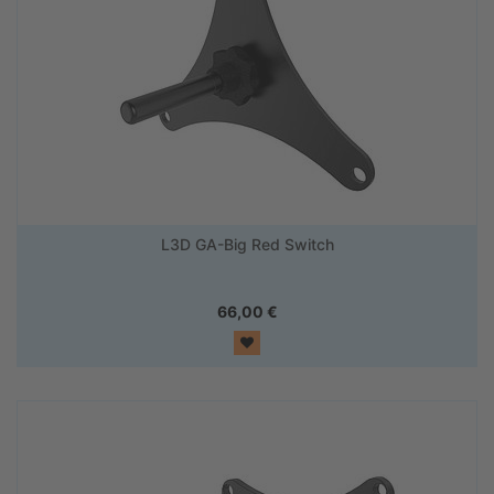
L3D GA-Big Red Switch
66,00
€