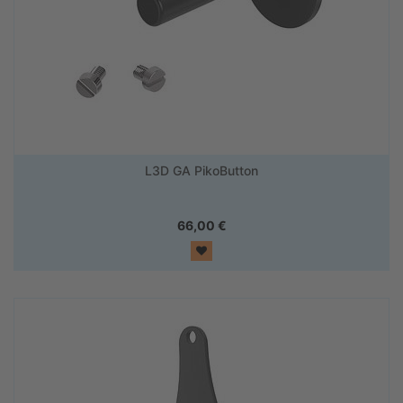
L3D GA PikoButton
66,00
€