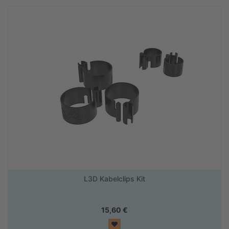
L3D Kabelclips Kit
15,60
€