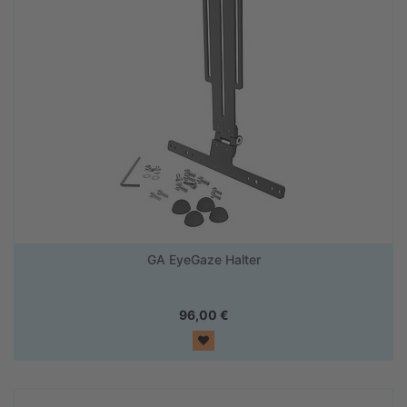
GA EyeGaze Halter
96,00
€