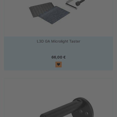
L3D GA Microlight Taster
66,00
€