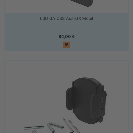
L3D GA CSS AssistX Mobil
84,00
€