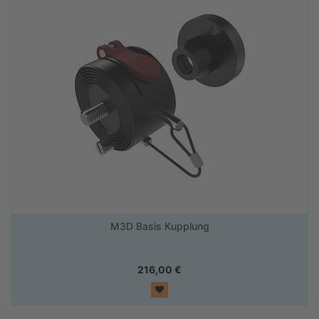
M3D Basis Kupplung
216,00
€