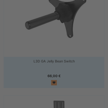
L3D GA Jelly Bean Switch
66,00
€