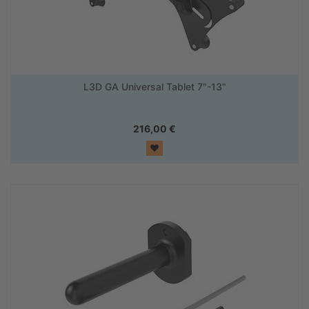
L3D GA Universal Tablet 7"-13"
216,00
€