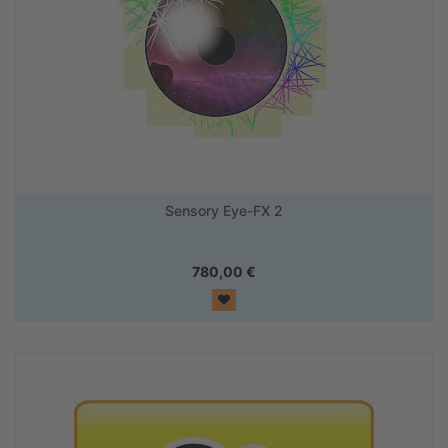
Sensory Eye-FX 2
780,00
€