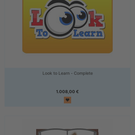
Look to Learn - Complete
1.008,00
€