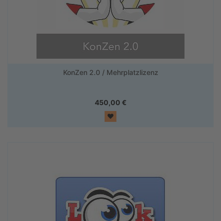
KonZen 2.0 / Mehrplatzlizenz
450,00
€