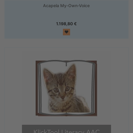
Acapela My-Own-Voice
1.198,80
€