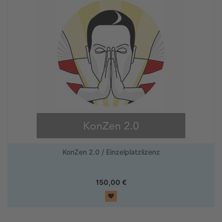
KonZen 2.0 / Einzelplatzlizenz
150,00
€