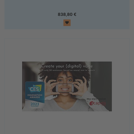
838,80
€