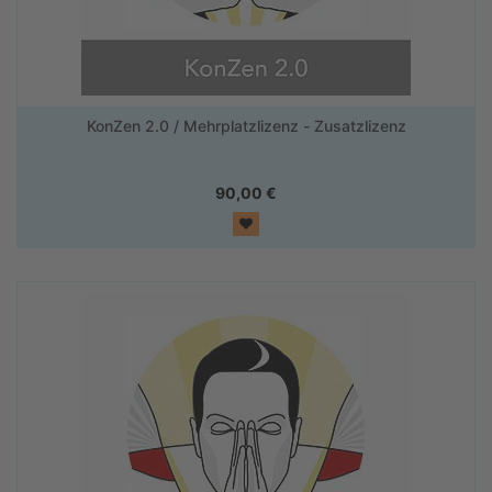
KonZen 2.0 / Mehrplatzlizenz - Zusatzlizenz
90,00
€