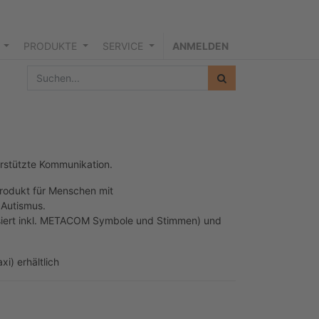
PRODUKTE
SERVICE
ANMELDEN
terstützte Kommunikation.
nprodukt für Menschen mit
 Autismus.
iert inkl. METACOM Symbole und Stimmen) und
xi) erhältlich