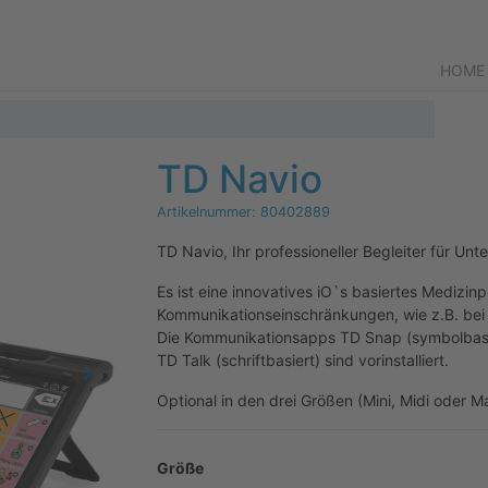
HOME
TD Navio
Artikelnummer:
80402889
TD Navio, Ihr professioneller Begleiter für Un
Es ist eine innovatives iO`s basiertes Medizi
Kommunikationseinschränkungen, wie z.B. bei
Die Kommunikationsapps TD Snap (symbolbas
TD Talk (schriftbasiert) sind vorinstalliert.
Optional in den drei Größen (Mini, Midi oder Ma
Größe