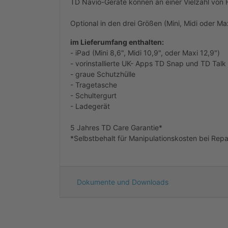
TD Navio-Geräte können an einer Vielzahl von 
Optional in den drei Größen (Mini, Midi oder Maxi
im Lieferumfang enthalten:
- iPad (Mini 8,6", Midi 10,9", oder Maxi 12,9")
- vorinstallierte UK- Apps TD Snap und TD Talk
- graue Schutzhülle
- Tragetasche
- Schultergurt
- Ladegerät
5 Jahres TD Care Garantie*
*Selbstbehalt für Manipulationskosten bei Rep
Dokumente und Downloads