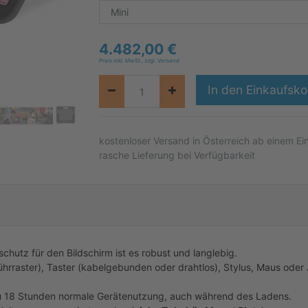
4.482,00
€
Preis inkl. MwSt., zzgl. Versand
In den Einkaufsko
kostenloser
Versand in Österreich ab einem Ei
rasche Lieferung bei Verfügbarkeit
hutz für den Bildschirm ist es robust und langlebig.
hrraster), Taster (kabelgebunden oder drahtlos), Stylus, Maus oder
zu 18 Stunden normale Gerätenutzung, auch während des Ladens.