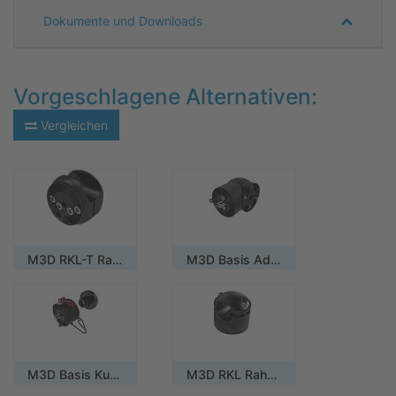
Dokumente und Downloads
Vorgeschlagene Alternativen:
Vergleichen
M3D RKL-T Rahmenklemme halbrund
M3D Basis Adapter 90°
M3D Basis Kupplung
M3D RKL Rahmenklemme rund