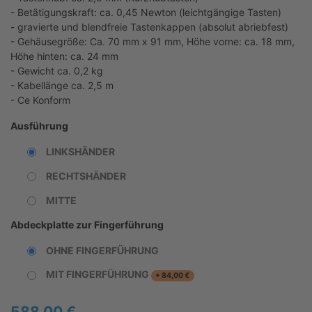
- Betätigungskraft: ca. 0,45 Newton (leichtgängige Tasten)
- gravierte und blendfreie Tastenkappen (absolut abriebfest)
- Gehäusegröße: Ca. 70 mm x 91 mm, Höhe vorne: ca. 18 mm,
Höhe hinten: ca. 24 mm
- Gewicht ca. 0,2 kg
- Kabellänge ca. 2,5 m
- Ce Konform
Ausführung
LINKSHÄNDER
RECHTSHÄNDER
MITTE
Abdeckplatte zur Fingerführung
OHNE FINGERFÜHRUNG
MIT FINGERFÜHRUNG
+
84,00
€
588,00
€