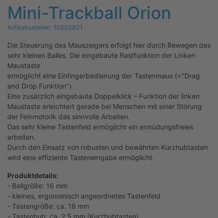
Mini-Trackball Orion
Artikelnummer:
10202821
Die Steuerung des Mauszeigers erfolgt hier durch Bewegen des
sehr kleinen Balles. Die eingebaute Rastfunktion der Linken
Maustaste
ermöglicht eine Einfingerbedienung der Tastenmaus (="Drag
and Drop Funktion")
Eine zusätzlich eingebaute Doppelklick – Funktion der linken
Maustaste erleichtert gerade bei Menschen mit einer Störung
der Feinmotorik das sinnvolle Arbeiten.
Das sehr kleine Tastenfeld ermöglicht ein ermüdungsfreies
arbeiten.
Durch den Einsatz von robusten und bewährten Kurzhubtasten
wird eine effiziente Tasteneingabe ermöglicht.
Produktdetails:
- Ballgröße: 16 mm
- kleines, ergonomisch angeordnetes Tastenfeld
- Tastengröße: ca. 18 mm
- Tastenhub: ca. 2,5 mm (Kurzhubtasten)