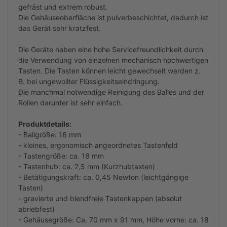
gefräst und extrem robust.
Die Gehäuseoberfläche ist pulverbeschichtet, dadurch ist
das Gerät sehr kratzfest.
Die Geräte haben eine hohe Servicefreundlichkeit durch
die Verwendung von einzelnen mechanisch hochwertigen
Tasten. Die Tasten können leicht gewechselt werden z.
B. bei ungewollter Flüssigkeitseindringung.
Die manchmal notwendige Reinigung des Balles und der
Rollen darunter ist sehr einfach.
Produktdetails:
- Ballgröße: 16 mm
- kleines, ergonomisch angeordnetes Tastenfeld
- Tastengröße: ca. 18 mm
- Tastenhub: ca. 2,5 mm (Kurzhubtasten)
- Betätigungskraft: ca. 0,45 Newton (leichtgängige
Tasten)
- gravierte und blendfreie Tastenkappen (absolut
abriebfest)
- Gehäusegröße: Ca. 70 mm x 91 mm, Höhe vorne: ca. 18