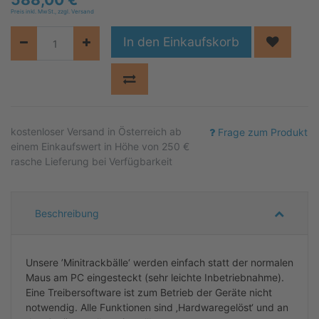
Preis inkl. MwSt., zzgl. Versand
In den Einkaufskorb
kostenloser
Versand in Österreich ab
Frage zum Produkt
einem Einkaufswert in Höhe von 250 €
rasche Lieferung bei Verfügbarkeit
Beschreibung
Unsere ’Minitrackbälle‘ werden einfach statt der normalen
Maus am PC eingesteckt (sehr leichte Inbetriebnahme).
Eine Treibersoftware ist zum Betrieb der Geräte nicht
notwendig. Alle Funktionen sind ‚Hardwaregelöst‘ und an