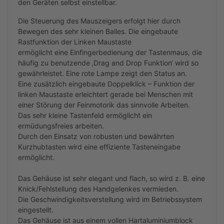
den Geräten selbst einstellbar.
Die Steuerung des Mauszeigers erfolgt hier durch
Bewegen des sehr kleinen Balles. Die eingebaute
Rastfunktion der Linken Maustaste
ermöglicht eine Einfingerbedienung der Tastenmaus, die
häufig zu benutzende ‚Drag and Drop Funktion‘ wird so
gewährleistet. Eine rote Lampe zeigt den Status an.
Eine zusätzlich eingebaute Doppelklick – Funktion der
linken Maustaste erleichtert gerade bei Menschen mit
einer Störung der Feinmotorik das sinnvolle Arbeiten.
Das sehr kleine Tastenfeld ermöglicht ein
ermüdungsfreies arbeiten.
Durch den Einsatz von robusten und bewährten
Kurzhubtasten wird eine effiziente Tasteneingabe
ermöglicht.
Das Gehäuse ist sehr elegant und flach, so wird z. B. eine
Knick/Fehlstellung des Handgelenkes vermieden.
Die Geschwindigkeitsverstellung wird im Betriebssystem
eingestellt.
Das Gehäuse ist aus einem vollen Hartaluminiumblock