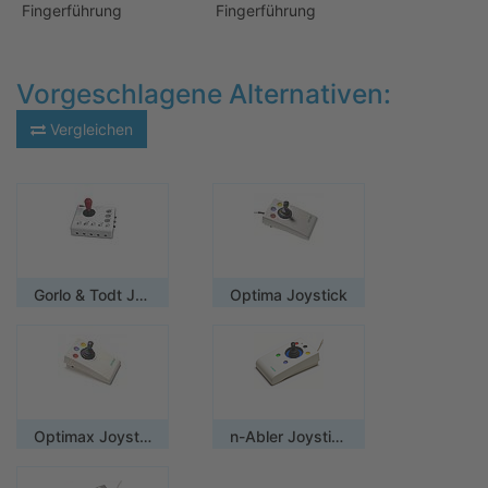
Fingerführung
Fingerführung
Vorgeschlagene Alternativen:
Vergleichen
Gorlo & Todt Joystickmaus
Optima Joystick
Optimax Joystick
n-Abler Joystick