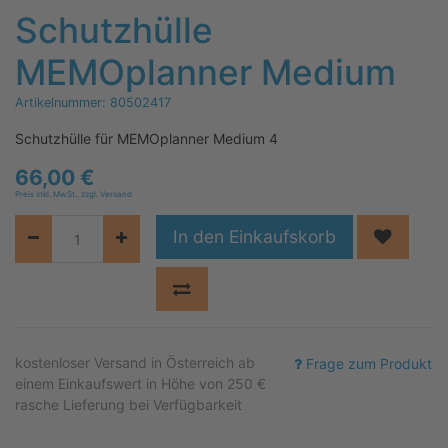
Schutzhülle
MEMOplanner Medium
Artikelnummer:
80502417
Schutzhülle für MEMOplanner Medium 4
66,00
€
Preis inkl. MwSt., zzgl. Versand
In den Einkaufskorb
kostenloser
Versand in Österreich ab
Frage zum Produkt
einem Einkaufswert in Höhe von 250 €
rasche Lieferung bei Verfügbarkeit