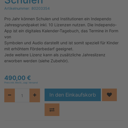
Artikelnummer:
80203354
Pro Jahr können Schulen und Institutionen ein Independo
Jahresgrundpaket inkl. 10 Lizenzen nutzen. Die Independo-
App ist ein digitales Kalender-Tagebuch, das Termine in Form
von
Symbolen und Audio darstellt und ist somit
speziell für Kinder
mit erhöhtem Förderbedarf geeignet.
Jede weitere Lizenz kann als zusätzliche Jahreslizenz
erworben werden (siehe Zubehör).
490,00
€
Preis inkl. MwSt., zzgl. Versand
In den Einkaufskorb