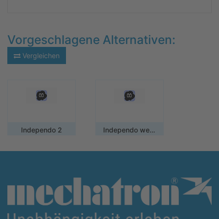
Vorgeschlagene Alternativen:
Vergleichen
Independo 2
Independo weitere Jahreslizenz für Institutionen und Schulen