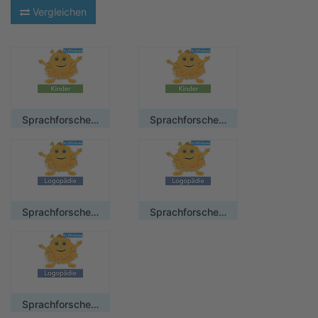
Vergleichen
Sprachforscher für Kinder - Mehrplatzlizenz
Sprachforscher für Kinder - Mehrplatzlizenz-Zusatzlizenz
Sprachforscher-Logopädie / Einzelplatzlizenz
Sprachforscher-Logopädie / Mehrplatzlizenz
Sprachforscher-Logopädie / Mehrplatzlizenz-Zusatzlizenz