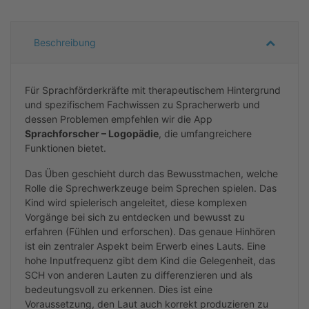
Beschreibung
Für
Sprachförderkräfte mit therapeutischem Hintergrund
und spezifischem Fachwissen zu Spracherwerb und
dessen Problemen
empfehlen wir d
ie App
Sprachforscher – Logopädie
, die umfangreichere
Funktionen bietet
.
Das
Üben
geschieht durch das Bewusstmachen, welche
Rolle die Sprechwerkzeuge beim Sprechen spielen. Das
Kind wird spielerisch angeleitet, diese komplexen
Vorgänge bei sich zu entdecken und bewusst zu
erfahren (Fühlen und erforschen). Das genaue Hinhören
ist ein zentraler Aspekt beim Erwerb eines Lauts. Eine
hohe Inputfrequenz gibt dem Kind die Gelegenheit, das
SCH von anderen Lauten zu differenzieren und als
bedeutungsvoll zu erkennen. Dies ist eine
Voraussetzung, den Laut auch korrekt produzieren zu