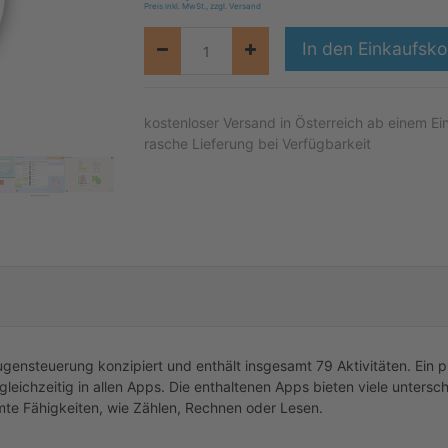
Preis inkl. MwSt., zzgl. Versand
In den Einkaufsko
kostenloser
Versand in Österreich ab einem Ei
rasche Lieferung bei Verfügbarkeit
ugensteuerung konzipiert und enthält insgesamt 79 Aktivitäten. Ein p
leichzeitig in allen Apps. Die enthaltenen Apps bieten viele untersc
mte Fähigkeiten, wie Zählen, Rechnen oder Lesen.