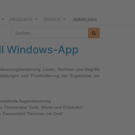
PRODUKTE
SERVICE
ANMELDEN
 II Windows-App
steuerungsbedienung, Lesen, Rechnen und Begriffe
stellungen und Protokollierung der Ergebnisse zur
abemethode Augensteuerung
zum Themenfeld "Geld, Waren und Einkaufen"
m Themenfeld "Rechnen mit Geld"