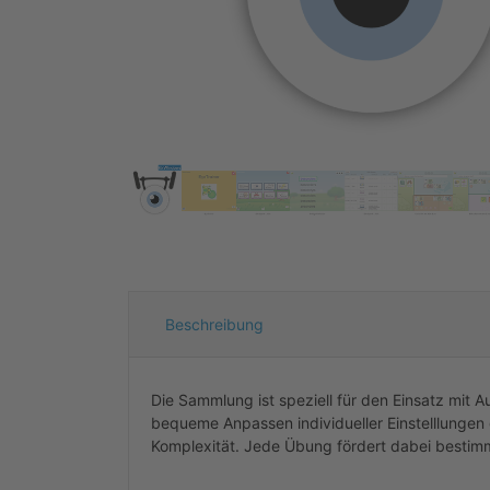
Beschreibung
Die Sammlung ist speziell für den Einsatz mit A
bequeme Anpassen individueller Einstelllungen g
Komplexität. Jede Übung fördert dabei bestim