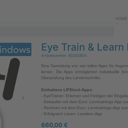
HOME
Eye Train & Learn
Artikelnummer:
80202854
Eine Sammlung von vier tollen Apps für Augen
lernen. Die Apps ermöglichen individuelle Ein
Überprüfung des Lernfortschritts.
Enthaltene LIFEtool-Apps:
- EyeTrainer: Erlernen und Festigen der Eing
- Einkaufen mit dem Euro: Lerntrainings-App 
- Rechnen mit dem Euro: Lerntrainings-App zu
- Erfolgreich Lesen: Leselern-App
660,00
€