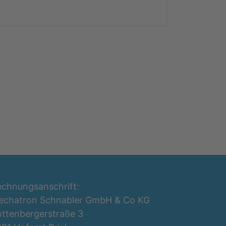
chnungsanschrift:
echatron Schnabler GmbH & Co KG
ttenbergerstraße 3