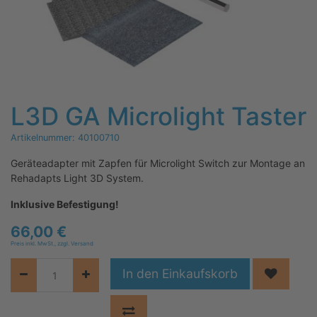
L3D GA Microlight Taster
Artikelnummer:
40100710
Geräteadapter mit Zapfen für Microlight Switch zur Montage an
Rehadapts Light 3D System.
Inklusive Befestigung!
66,00
€
Preis inkl. MwSt., zzgl. Versand
In den Einkaufskorb