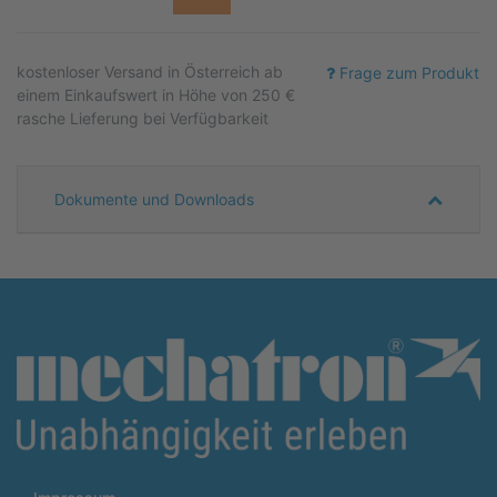
kostenloser
Versand in Österreich ab
Frage zum Produkt
einem Einkaufswert in Höhe von 250 €
rasche Lieferung bei Verfügbarkeit
Dokumente und Downloads