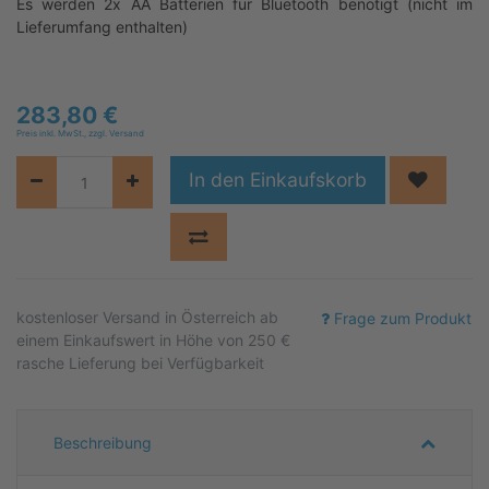
Es werden 2x AA Batterien für Bluetooth benötigt (nicht im
Lieferumfang enthalten)
283,80
€
Preis inkl. MwSt., zzgl. Versand
In den Einkaufskorb
kostenloser
Versand in Österreich ab
Frage zum Produkt
einem Einkaufswert in Höhe von 250 €
rasche Lieferung bei Verfügbarkeit
Beschreibung