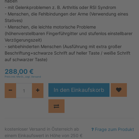
haben
- mit Gelenkproblemen z. B. Arthritis oder RSI Syndrom
- Menschen, die Fehlbindungen der Arme (Verwendung eines
Statives)
- Menschen, die leichte motorische Probleme
(höhenverstellbaren Fingerführgitter und stufenlos einstellbarer
Verzögerungszeit)
- sehbehinderten Menschen (Ausführung mit extra großer
Beschriftung+schwarze Schrift auf heller Taste / weiße Schrift
auf schwarzer Taste)
288,00
€
Preis inkl. MwSt., zzgl. Versand
In den Einkaufskorb
kostenloser
Versand in Österreich ab
Frage zum Produkt
einem Einkaufswert in Höhe von 250 €