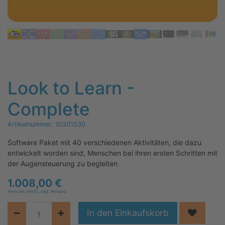
Look to Learn -
Complete
Artikelnummer:
10301530
Software Paket mit 40 verschiedenen Aktivitäten, die dazu
entwickelt worden sind, Menschen bei ihren ersten Schritten mit
der Augensteuerung zu begleiten
1.008,00
€
Preis inkl. MwSt., zzgl. Versand
In den Einkaufskorb