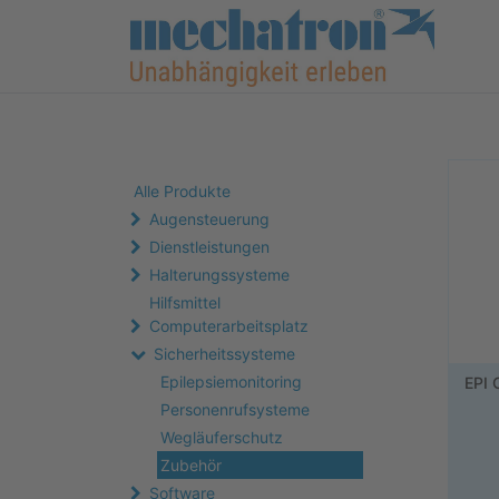
Alle Produkte
Augensteuerung
Dienstleistungen
Halterungssysteme
Hilfsmittel
Computerarbeitsplatz
Sicherheitssysteme
Epilepsiemonitoring
EPI 
Personenrufsysteme
Wegläuferschutz
Zubehör
Software