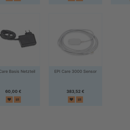
Care Basis Netzteil
EPI Care 3000 Sensor
60,00
€
383,52
€