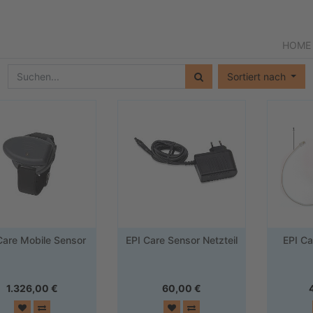
HOME
Sortiert nach
Care Mobile Sensor
EPI Care Sensor Netzteil
EPI C
1.326,00
€
60,00
€