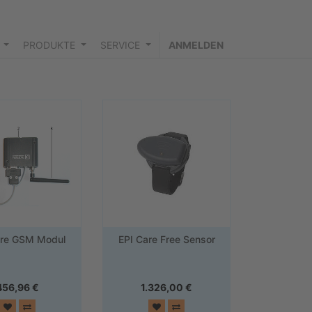
PRODUKTE
SERVICE
ANMELDEN
are GSM Modul
EPI Care Free Sensor
456,96
€
1.326,00
€