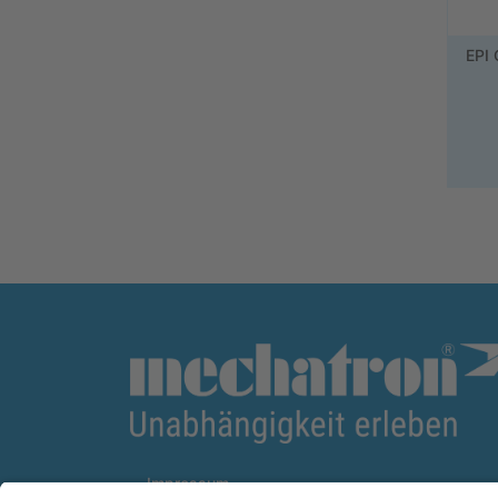
EPI 
Impressum