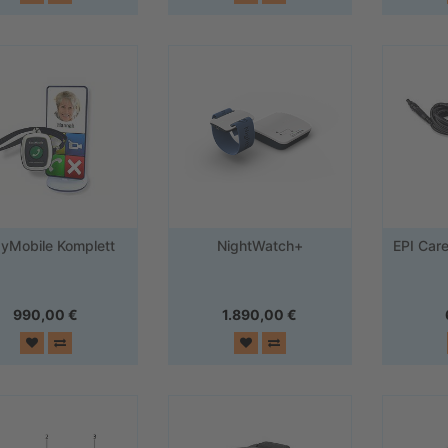
yMobile Komplett
NightWatch+
EPI Care
990,00
€
1.890,00
€