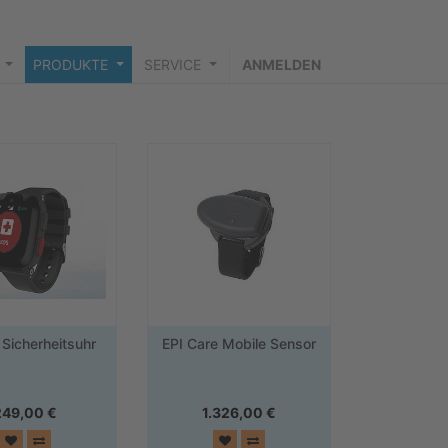
PRODUKTE
SERVICE
ANMELDEN
Sicherheitsuhr
EPI Care Mobile Sensor
249,00
€
1.326,00
€