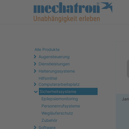
Alle Produkte
Augensteuerung
Dienstleistungen
Halterungssysteme
Hilfsmittel
Computerarbeitsplatz
Sicherheitssysteme
Epilepsiemonitoring
Jam
Personenrufsysteme
Wegläuferschutz
Zubehör
Software