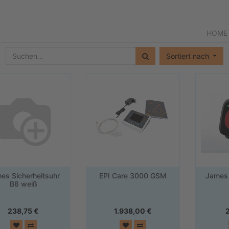
HOME
Sortiert nach
es Sicherheitsuhr
EPI Care 3000 GSM
James 
B8 weiß
238,75
€
1.938,00
€