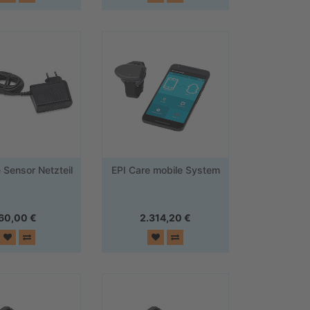
 Sensor Netzteil
EPI Care mobile System
60,00
€
2.314,20
€