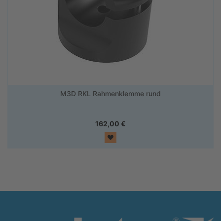
M3D RKL Rahmenklemme rund
162,00
€