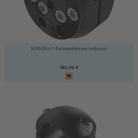
M3D RKL-T Rahmenklemme halbrund
162,00
€