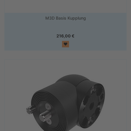
M3D Basis Kupplung
216,00
€