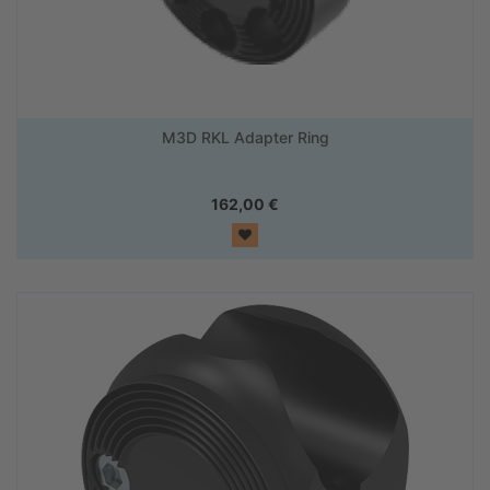
M3D RKL Adapter Ring
162,00
€