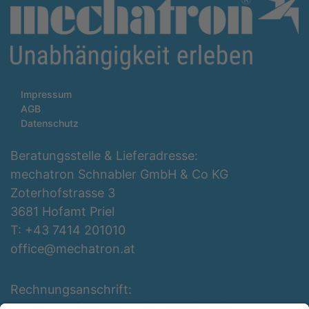
Impressum
AGB
Datenschutz
Beratungsstelle & Lieferadresse:
mechatron Schnabler GmbH & Co KG
Zoterhofstrasse 3
3681 Hofamt Priel
T: +43 7414 201010
office@mechatron.at
Rechnungsanschrift:
mechatron Schnabler GmbH & Co KG