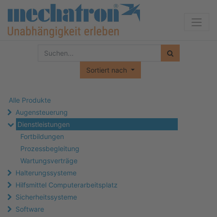
Sortiert nach
Alle Produkte
Augensteuerung
Dienstleistungen
Fortbildungen
Prozessbegleitung
Wartungsverträge
Halterungssysteme
Hilfsmittel Computerarbeitsplatz
Sicherheitssysteme
Software